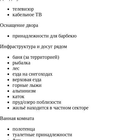
телевизор
кабельное ТВ
Оснащение двора
принадлежности для барбекю
Инфраструктура и досуг рядом
баня (за территорией)
рыбалка
лес
езда на снегоходах
верховая езда
горные лыжи
альпинизм
каток
пруд/озеро поблизости
жильё находится в частном секторе
Ванная комната
полотенца
туалетные принадлежности