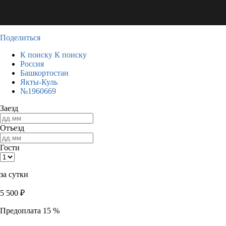
Поделиться
К поиску
К поиску
Россия
Башкортостан
Якты-Куль
№1960669
Заезд
Отъезд
Гости
за сутки
5 500
₽
Предоплата 15 %