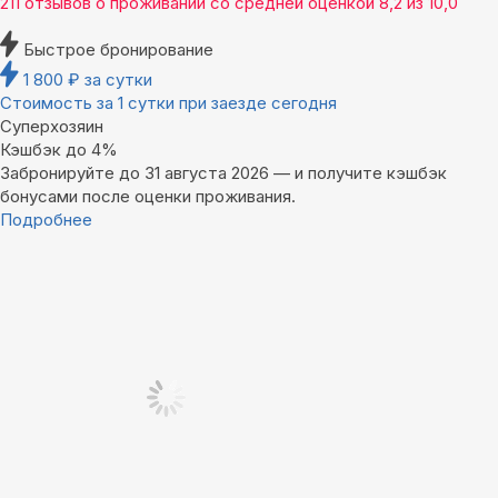
211 отзывов
о проживании со средней оценкой
8,2
из
10,0
Быстрое бронирование
1 800
₽
за сутки
Стоимость за 1 сутки при заезде сегодня
Суперхозяин
Кэшбэк до 4%
Забронируйте до 31 августа 2026 — и получите кэшбэк
бонусами после оценки проживания.
Подробнее