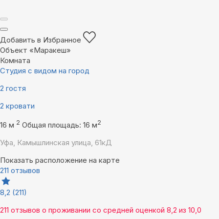
Добавить в Избранное
Объект «Маракеш»
Комната
Студия с видом на город
2 гостя
2 кровати
2
2
16 м
Общая площадь: 16 м
Уфа, Камышлинская улица, 61кД
Показать расположение на карте
211 отзывов
8,2
(211)
211 отзывов
о проживании со средней оценкой
8,2
из
10,0