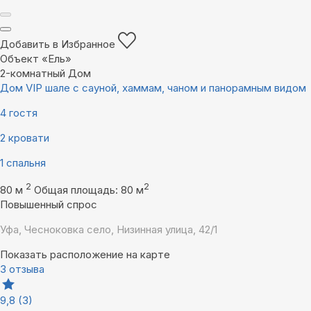
Добавить в Избранное
Объект «Ель»
2-комнатный Дом
Дом VIP шале с сауной, хаммам, чаном и панорамным видом
4 гостя
2 кровати
1 спальня
2
2
80 м
Общая площадь: 80 м
Повышенный спрос
Уфа, Чесноковка село, Низинная улица, 42/1
Показать расположение на карте
3 отзыва
9,8
(3)