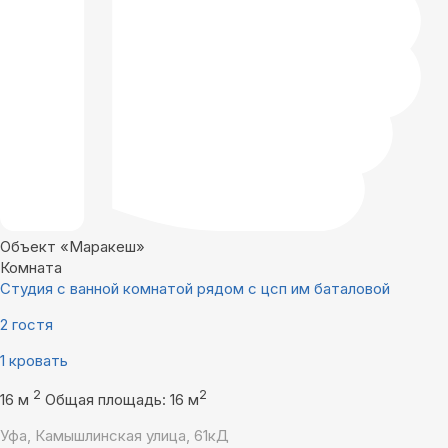
Объект «Маракеш»
Комната
Студия с ванной комнатой рядом с цсп им баталовой
2 гостя
1 кровать
2
2
16 м
Общая площадь: 16 м
Уфа, Камышлинская улица, 61кД