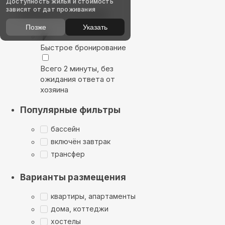
Доступность жилья и стоимость
зависят от дат проживания
Выбирайте лучшее
Позже
Указать
Быстрое бронирование
Всего 2 минуты, без
ожидания ответа от
хозяина
Популярные фильтры
бассейн
включён завтрак
трансфер
Варианты размещения
квартиры, апартаменты
дома, коттеджи
хостелы