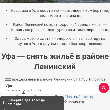
Квартира в Уфы посуточно — выгоднее и комфортнее,
чем номер в гостинице.
Район Ленинский по краткосрочной аренде жилья —
идеальное решение для туристов и командированных.
Здесь можно сдать и недорого снять квартиру на
сутки в Уфы и другом городе без посредников!
Уфа — снять жильё в районе
Ленинский
222 предложения в районе Ленинский oт 1 750
₽
/ сутки
Уфа
Выберите даты, 2 гостя
Квартиры
Гостиницы
Дома
Частный сектор
Выберите даты заезда и
Найдём, где остановиться в Уфе: 222 варианта
отъезда
Показать на карте