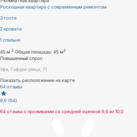
1-комнатная квартира
Роскошная квартира с современным ремонтом
3 гостя
2 кровати
1 спальня
2
2
45 м
Общая площадь: 45 м
Повышенный спрос
Уфа, Гафури улица, 71
Показать расположение на карте
64 отзыва
9,6
(64)
64 отзыва
о проживании со средней оценкой
9,6
из
10,0