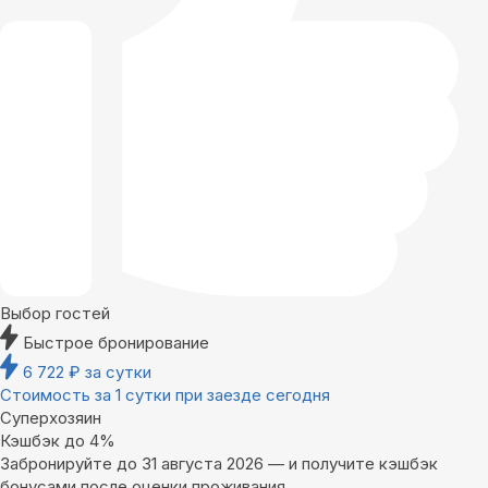
Выбор гостей
Быстрое бронирование
6 722
₽
за сутки
Стоимость за 1 сутки при заезде сегодня
Суперхозяин
Кэшбэк до 4%
Забронируйте до 31 августа 2026 — и получите кэшбэк
бонусами после оценки проживания.