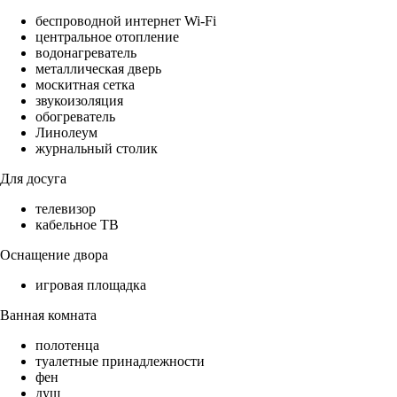
беспроводной интернет Wi-Fi
центральное отопление
водонагреватель
металлическая дверь
москитная сетка
звукоизоляция
обогреватель
Линолеум
журнальный столик
Для досуга
телевизор
кабельное ТВ
Оснащение двора
игровая площадка
Ванная комната
полотенца
туалетные принадлежности
фен
душ