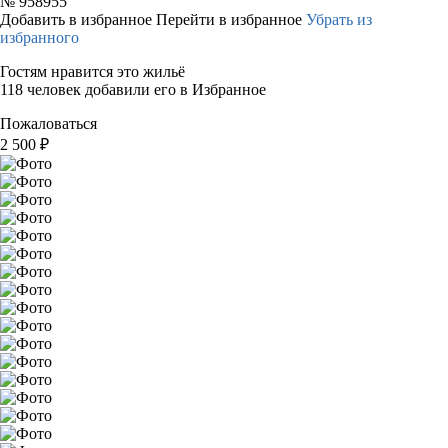
№
958955
Добавить в избранное
Перейти в избранное
Убрать из
избранного
Гостям нравится это жильё
118 человек добавили его в Избранное
Пожаловаться
2 500
₽