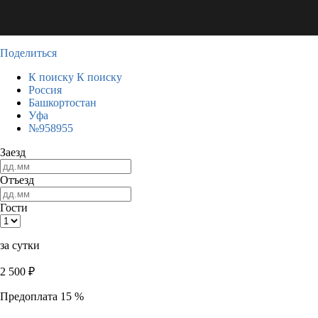
Поделиться
К поиску
К поиску
Россия
Башкортостан
Уфа
№958955
Заезд
Отъезд
Гости
за сутки
2 500
₽
Предоплата 15 %