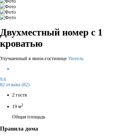
Двухместный номер с 1
кроватью
Улучшенный в мини-гостинице
Уютель
9,6
82 отзыва
(82)
2 гостя
2
19 м
Общая площадь
Правила дома