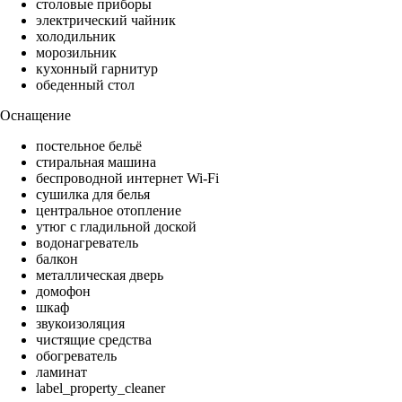
столовые приборы
электрический чайник
холодильник
морозильник
кухонный гарнитур
обеденный стол
Оснащение
постельное бельё
стиральная машина
беспроводной интернет Wi-Fi
сушилка для белья
центральное отопление
утюг с гладильной доской
водонагреватель
балкон
металлическая дверь
домофон
шкаф
звукоизоляция
чистящие средства
обогреватель
ламинат
label_property_cleaner