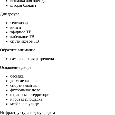
вешалка для одежды
шторы блэкаут
Для досуга
телевизор
книги
эфирное ТВ
кабельное ТВ
спутниковое ТВ
Обратите внимание
самоизоляция разрешена
Оснащение двора
беседка
детские качели
спортивный зал
футбольное поле
охраняемая территория
игровая площадка
мебель на улице
Инфраструктура и досуг рядом