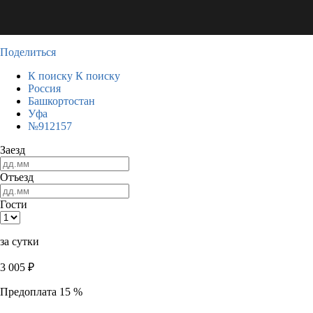
Поделиться
К поиску
К поиску
Россия
Башкортостан
Уфа
№912157
Заезд
Отъезд
Гости
за сутки
3 005
₽
Предоплата 15 %