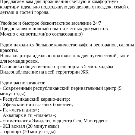
Предлагаем вам для проживания светлую и комфортную
квартиру, идеально подходящую для деловых поездок, семей с
детьми и гостей города.
Удобное и быстрое бесконтактное заселение 24/7
Предоставляем полный пакет отчетных документов
Можно с животными(по согласованию)
Рядом находится большое количество кафе и ресторанов, салоны
красоты.
Наша квартира идеально подходит как для путешествий, так и
для командировок.
Остановка общественного транспорта в 5 мин. ходьбы
Видеонаблюдение на всей территории ЖК
Рядом располагаются:
- Современный республиканский перинатальный центр (5
минут езды);
- Республиканский кардио-центр;
- Уфимский нии глазных болезней;
- Гк «мать и дитя»;
- Аквапарк в тц «планета»;
- стоматология Эмидент, медцентр Сел, Мастердент.
- ЖД вокзал (20 минут езды)
- аэропорт (20 минут езды)