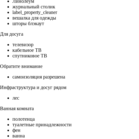
Линолеум
журнальный столик
label_property_cleaner
вешалка для одежды
шторы блэкаут
Для досуга
телевизор
кабельное ТВ
спутниковое ТВ
Обратите внимание
самоизоляция разрешена
Инфраструктура и досуг рядом
лес
Ванная комната
полотенца
туалетные принадлежности
фен
ванна