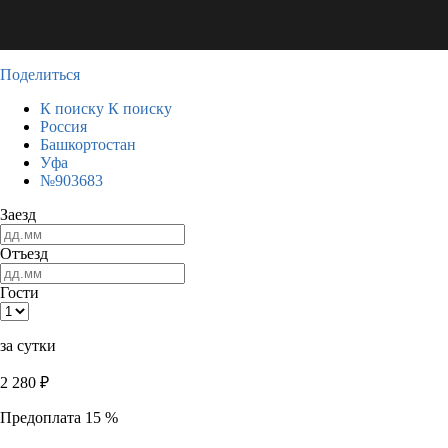
Поделиться
К поиску
К поиску
Россия
Башкортостан
Уфа
№903683
Заезд
Отъезд
Гости
за сутки
2 280
₽
Предоплата 15 %