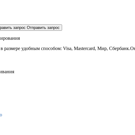
равить запрос
Отправить запрос
нирования
 в размере
удобным способом: Visa, Mastercard, Мир, Сбербанк.О
живания
о