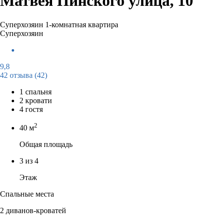
Матвея Пинского улица, 10
Суперхозяин
1-комнатная квартира
Суперхозяин
9,8
42 отзыва
(42)
1 спальня
2 кровати
4 гостя
2
40 м
Общая площадь
3 из 4
Этаж
Спальные места
2 диванов-кроватей