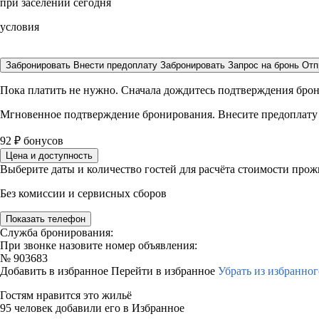
при заселении сегодня
условия
Забронировать
Внести предоплату
Забронировать
Запрос на бронь
Отп
Пока платить не нужно. Сначала дождитесь подтверждения бро
Мгновенное подтверждение бронирования. Внесите предоплату
92
₽
бонусов
Цена и доступность
Выберите даты и количество гостей для расчёта стоимости про
Без комиссии и сервисных сборов
Показать телефон
Служба бронирования:
При звонке назовите номер объявления:
№
903683
Добавить в избранное
Перейти в избранное
Убрать из избранног
Гостям нравится это жильё
95 человек добавили его в Избранное