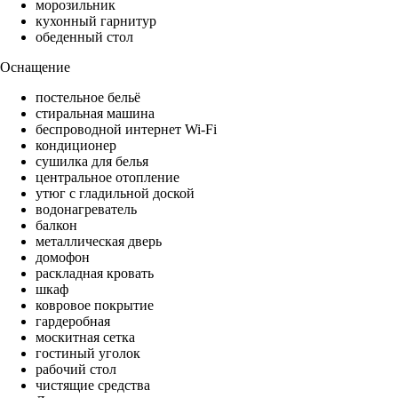
морозильник
кухонный гарнитур
обеденный стол
Оснащение
постельное бельё
стиральная машина
беспроводной интернет Wi-Fi
кондиционер
сушилка для белья
центральное отопление
утюг с гладильной доской
водонагреватель
балкон
металлическая дверь
домофон
раскладная кровать
шкаф
ковровое покрытие
гардеробная
москитная сетка
гостиный уголок
рабочий стол
чистящие средства