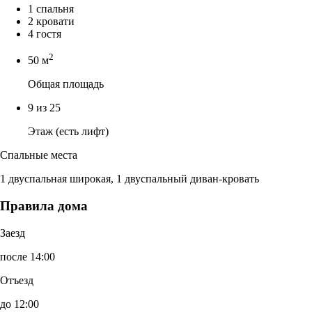
1 спальня
2 кровати
4 гостя
2
50 м
Общая площадь
9 из 25
Этаж (есть лифт)
Спальные места
1 двуспальная широкая, 1 двуспальный диван-кровать
Правила дома
Заезд
после 14:00
Отъезд
до 12:00