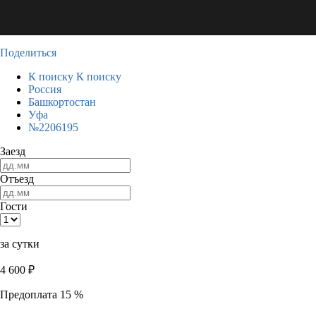
Поделиться
К поиску
К поиску
Россия
Башкортостан
Уфа
№2206195
Заезд
Отъезд
Гости
за сутки
4 600
₽
Предоплата 15 %