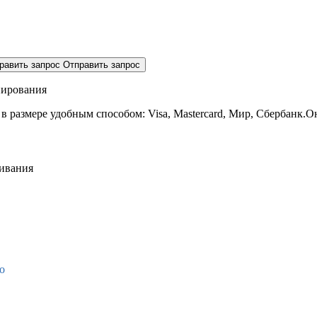
равить запрос
Отправить запрос
нирования
 в размере
удобным способом: Visa, Mastercard, Мир, Сбербанк.О
живания
о