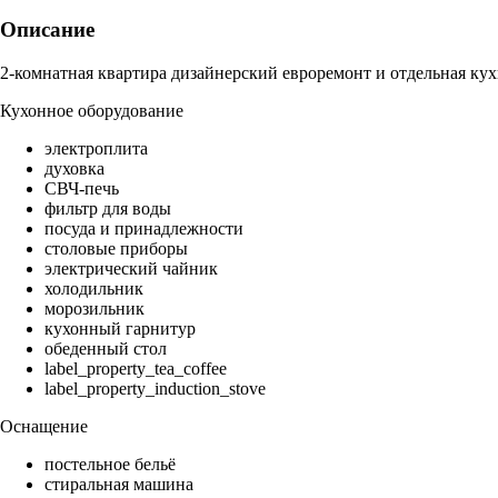
Описание
2-комнатная квартира дизайнерский евроремонт и отдельная кух
Кухонное оборудование
электроплита
духовка
СВЧ-печь
фильтр для воды
посуда и принадлежности
столовые приборы
электрический чайник
холодильник
морозильник
кухонный гарнитур
обеденный стол
label_property_tea_coffee
label_property_induction_stove
Оснащение
постельное бельё
стиральная машина