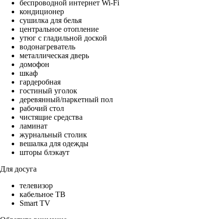
беспроводной интернет Wi-Fi
кондиционер
сушилка для белья
центральное отопление
утюг с гладильной доской
водонагреватель
металлическая дверь
домофон
шкаф
гардеробная
гостиный уголок
деревянный/паркетный пол
рабочий стол
чистящие средства
ламинат
журнальный столик
вешалка для одежды
шторы блэкаут
Для досуга
телевизор
кабельное ТВ
Smart TV