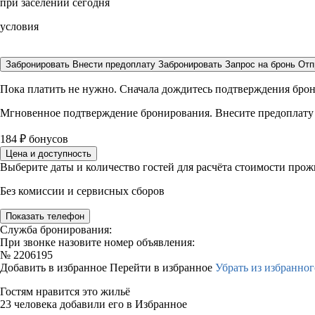
при заселении сегодня
условия
Забронировать
Внести предоплату
Забронировать
Запрос на бронь
Отп
Пока платить не нужно. Сначала дождитесь подтверждения бро
Мгновенное подтверждение бронирования. Внесите предоплату
184
₽
бонусов
Цена и доступность
Выберите даты и количество гостей для расчёта стоимости про
Без комиссии и сервисных сборов
Показать телефон
Служба бронирования:
При звонке назовите номер объявления:
№
2206195
Добавить в избранное
Перейти в избранное
Убрать из избранног
Гостям нравится это жильё
23 человека добавили его в Избранное