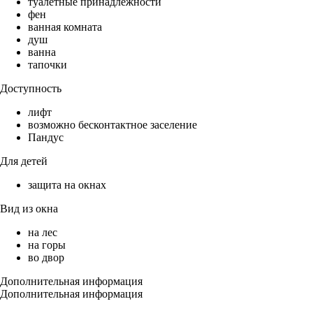
туалетные принадлежности
фен
ванная комната
душ
ванна
тапочки
Доступность
лифт
возможно бесконтактное заселение
Пандус
Для детей
защита на окнах
Вид из окна
на лес
на горы
во двор
Дополнительная информация
Дополнительная информация