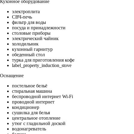
Кухонное оборудование
электроплита
СВЧ-печь
фильтр для воды
посуда и принадлежности
столовые приборы
электрический чайник
холодильник
кухонный гарнитур
обеденный стол
турка для приготовления кофе
label_property_induction_stove
Оснащение
постельное бельё
стиральная машина
беспроводной интернет Wi-Fi
проводной интернет
кондиционер
сушилка для белья
центральное отопление
утюг с гладильной доской
водонагреватель