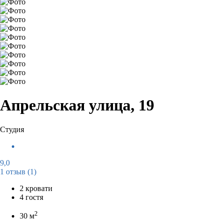
Апрельская улица, 19
Студия
9,0
1 отзыв
(1)
2 кровати
4 гостя
2
30 м