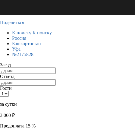
Поделиться
К поиску
К поиску
Россия
Башкортостан
Уфа
№2175828
Заезд
Отъезд
Гости
за сутки
3 060
₽
Предоплата 15 %