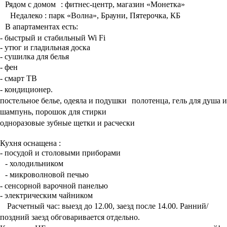
Рядом с домом : фитнес-центр, магазин «Монетка»
Недалеко : парк «Волна», Брауни, Пятерочка, КБ
В апартаментах есть:
- быстрый и стабильный Wi Fi
- утюг и гладильная доска
- сушилка для белья
- фен
- смарт ТВ
- кондиционер.
постельное белье, одеяла и подушки полотенца, гель для душа и
шампунь, порошок для стирки
одноразовые зубные щетки и расчески
Кухня оснащена :
- посудой и столовыми приборами
- холодильником
- микроволновой печью
- сенсорной варочной панелью
- электрическим чайником
Расчетный час: выезд до 12.00, заезд после 14.00. Ранний/
поздний заезд обговаривается отдельно.