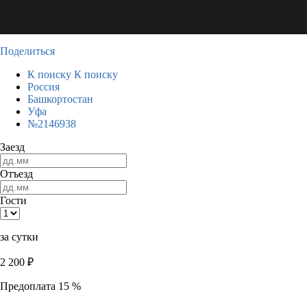
Поделиться
К поиску
К поиску
Россия
Башкортостан
Уфа
№2146938
Заезд
Отъезд
Гости
за сутки
2 200
₽
Предоплата 15 %