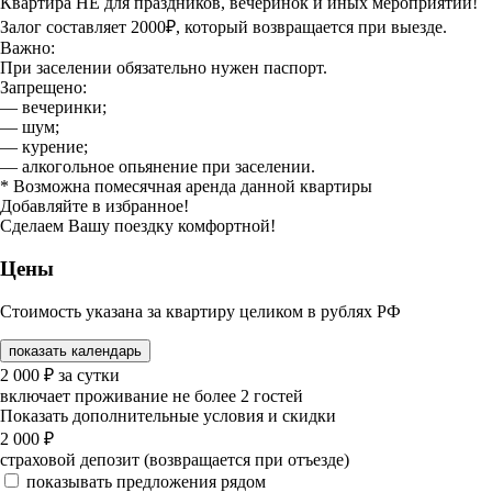
Квартира НЕ для праздников, вечеринок и иных мероприятий!
Залог составляет 2000₽, который возвращается при выезде.
Важно:
При заселении обязательно нужен паспорт.
Запрещено:
— вечеринки;
— шум;
— курение;
— алкогольное опьянение при заселении.
* Возможна помесячная аренда данной квартиры
Добавляйте в избранное!
Сделаем Вашу поездку комфортной!
Цены
Стоимость указана за квартиру целиком в рублях РФ
показать календарь
2 000
₽
за сутки
включает проживание не более 2 гостей
Показать дополнительные условия и скидки
2 000
₽
страховой депозит (возвращается при отъезде)
показывать предложения рядом