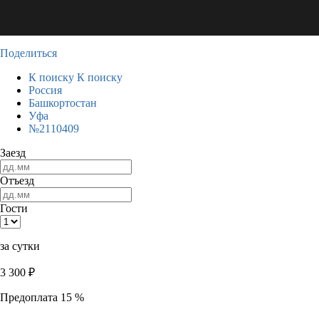
Поделиться
К поиску
К поиску
Россия
Башкортостан
Уфа
№2110409
Заезд
Отъезд
Гости
за сутки
3 300
₽
Предоплата 15 %