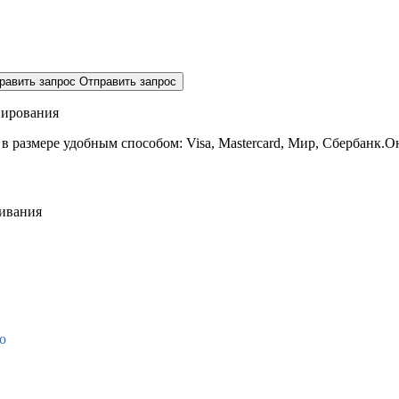
равить запрос
Отправить запрос
нирования
 в размере
удобным способом: Visa, Mastercard, Мир, Сбербанк.О
живания
о