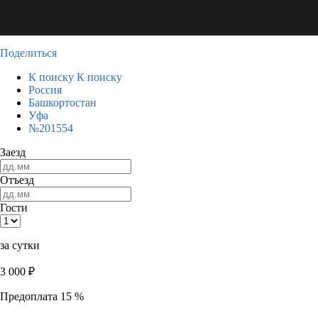
Поделиться
К поиску
К поиску
Россия
Башкортостан
Уфа
№201554
Заезд
Отъезд
Гости
за сутки
3 000
₽
Предоплата 15 %