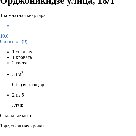
Орджоникидзе улица, 18/1
1-комнатная квартира
10,0
9 отзывов
(9)
1 спальня
1 кровать
2 гостя
2
33 м
Общая площадь
2 из 5
Этаж
Спальные места
1 двуспальная кровать