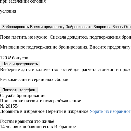
при заселении сегодня
условия
Забронировать
Внести предоплату
Забронировать
Запрос на бронь
Отп
Пока платить не нужно. Сначала дождитесь подтверждения бро
Мгновенное подтверждение бронирования. Внесите предоплату
120
₽
бонусов
Цена и доступность
Выберите даты и количество гостей для расчёта стоимости про
Без комиссии и сервисных сборов
Показать телефон
Служба бронирования:
При звонке назовите номер объявления:
№
201554
Добавить в избранное
Перейти в избранное
Убрать из избранног
Гостям нравится это жильё
14 человек добавили его в Избранное