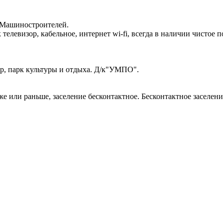
 Машиностроителей.
елевизор, кабельное, интернет wi-fi, всегда в наличии чистое п
тр, парк культуры и отдыха. Д/к"УМПО".
озже или раньше, заселение бесконтактное. Бесконтактное засел