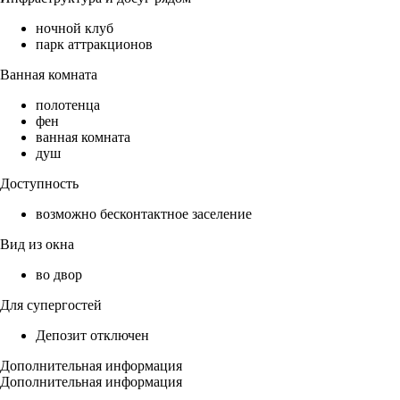
ночной клуб
парк аттракционов
Ванная комната
полотенца
фен
ванная комната
душ
Доступность
возможно бесконтактное заселение
Вид из окна
во двор
Для супергостей
Депозит отключен
Дополнительная информация
Дополнительная информация