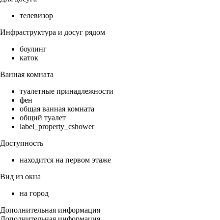
телевизор
Инфраструктура и досуг рядом
боулинг
каток
Ванная комната
туалетные принадлежности
фен
общая ванная комната
общий туалет
label_property_cshower
Доступность
находится на первом этаже
Вид из окна
на город
Дополнительная информация
Дополнительная информация