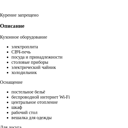
Курение запрещено
Описание
Кухонное оборудование
электроплита
СВЧ-печь
посуда и принадлежности
столовые приборы
электрический чайник
холодильник
Оснащение
постельное бельё
беспроводной интернет Wi-Fi
центральное отопление
шкаф
рабочий стол
вешалка для одежды
Для досуга