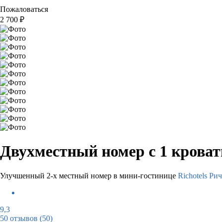
Пожаловаться
2 700
₽
Двухместный номер с 1 крова
Улучшенный 2-х местный номер в мини-гостинице
Richotels Ри
9,3
50 отзывов
(50)