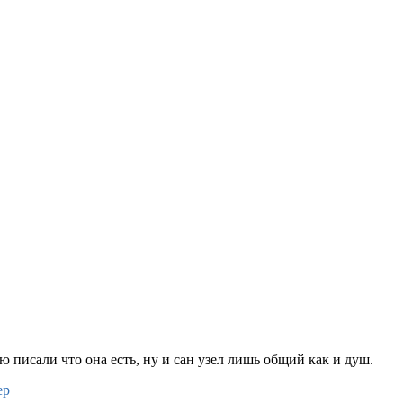
ю писали что она есть, ну и сан узел лишь общий как и душ.
ер