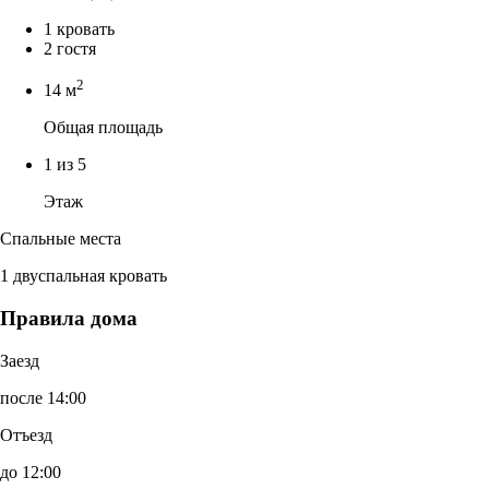
1 кровать
2 гостя
2
14 м
Общая площадь
1 из 5
Этаж
Спальные места
1 двуспальная кровать
Правила дома
Заезд
после 14:00
Отъезд
до 12:00