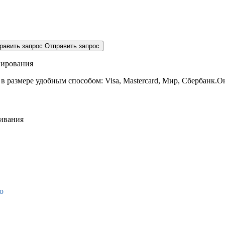
равить запрос
Отправить запрос
нирования
 в размере
удобным способом: Visa, Mastercard, Мир, Сбербанк.О
живания
о