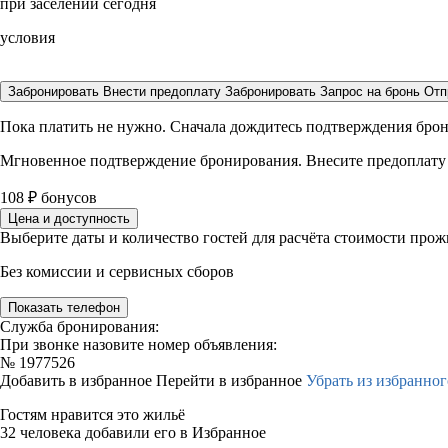
при заселении сегодня
условия
Забронировать
Внести предоплату
Забронировать
Запрос на бронь
Отп
Пока платить не нужно. Сначала дождитесь подтверждения бро
Мгновенное подтверждение бронирования. Внесите предоплату
108
₽
бонусов
Цена и доступность
Выберите даты и количество гостей для расчёта стоимости про
Без комиссии и сервисных сборов
Показать телефон
Служба бронирования:
При звонке назовите номер объявления:
№
1977526
Добавить в избранное
Перейти в избранное
Убрать из избранног
Гостям нравится это жильё
32 человека добавили его в Избранное