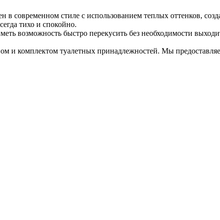
н в современном стиле с использованием теплых оттенков, соз
сегда тихо и спокойно.
 иметь возможность быстро перекусить без необходимости выходи
ном и комплектом туалетных принадлежностей. Мы предоставляе