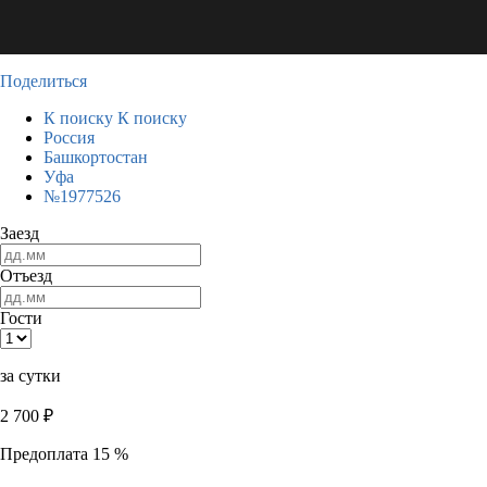
Поделиться
К поиску
К поиску
Россия
Башкортостан
Уфа
№1977526
Заезд
Отъезд
Гости
за сутки
2 700
₽
Предоплата 15 %