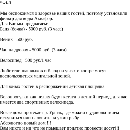
*wi-fi.
Мы беспокоимся о здоровье наших гостей, поэтому установили
фильтр для воды Аквафор.
Для Вас мы предлагаем:
Баня (бочка) - 5000 руб. (3 часа)
Веник - 500 руб.
Чан на дровах - 5000 руб. (3 часа)
Велосипед - 500 руб/1 час
Любители шашлыков и блюд на углях и костре могут
воспользоваться мангальной зоной.
Для юных гостей в распоряжении детская площадка
Велопрогулки как нельзя будут кстати в летний период, для вас
имеется два спортивных велосипеда.
Возле дома протекает р. Уршак, где можно с удовольствием
искупаться или наловить на ужин рыбу.
Абсолютно новый дом !!!
Вам никто и ни что не помешает приятно провести досуг!!!