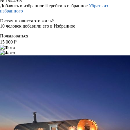
№
1944768
Добавить в избранное
Перейти в избранное
Убрать из
избранного
Гостям нравится это жильё
10 человек добавили его в Избранное
Пожаловаться
15 000
₽