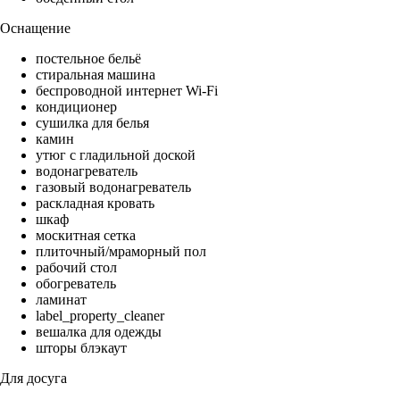
Оснащение
постельное бельё
стиральная машина
беспроводной интернет Wi-Fi
кондиционер
сушилка для белья
камин
утюг с гладильной доской
водонагреватель
газовый водонагреватель
раскладная кровать
шкаф
москитная сетка
плиточный/мраморный пол
рабочий стол
обогреватель
ламинат
label_property_cleaner
вешалка для одежды
шторы блэкаут
Для досуга