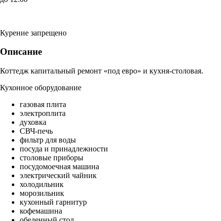
Курение запрещено
Описание
Коттедж капитальный ремонт «под евро» и кухня-столовая.
Кухонное оборудование
газовая плита
электроплита
духовка
СВЧ-печь
фильтр для воды
посуда и принадлежности
столовые приборы
посудомоечная машина
электрический чайник
холодильник
морозильник
кухонный гарнитур
кофемашина
обеденный стол