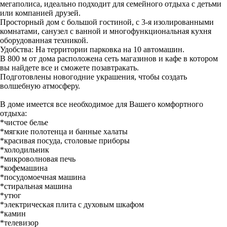
мегаполиса, идеально подходит для семейного отдыха с детьми
или компанией друзей.
Просторный дом с большой гостиной, с 3-я изолированными
комнатами, санузел с ванной и многофункциональная кухня
оборудованная техникой.
Удобства: На территории парковка на 10 автомашин.
В 800 м от дома расположена сеть магазинов и кафе в котором
вы найдете все и сможете позавтракать.
Подготовлены новогодние украшения, чтобы создать
волшебную атмосферу.
В доме имеется все необходимое для Вашего комфортного
отдыха:
*чистое белье
*мягкие полотенца и банные халаты
*красивая посуда, столовые приборы
*холодильник
*микроволновая печь
*кофемашина
*посудомоечная машина
*стиральная машина
*утюг
*электрическая плита с духовым шкафом
*камин
*телевизор