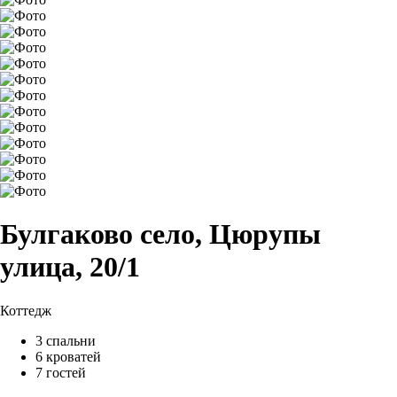
Булгаково село, Цюрупы
улица, 20/1
Коттедж
3 спальни
6 кроватей
7 гостей