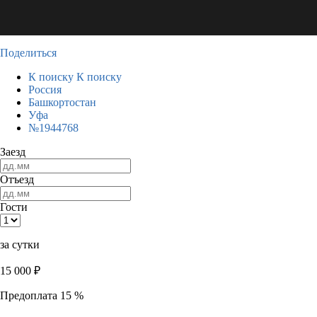
Поделиться
К поиску
К поиску
Россия
Башкортостан
Уфа
№1944768
Заезд
Отъезд
Гости
за сутки
15 000
₽
Предоплата 15 %