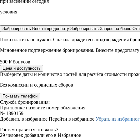
при заселении сегодня
условия
Забронировать
Внести предоплату
Забронировать
Запрос на бронь
Отп
Пока платить не нужно. Сначала дождитесь подтверждения бро
Мгновенное подтверждение бронирования. Внесите предоплату
500
₽
бонусов
Цена и доступность
Выберите даты и количество гостей для расчёта стоимости про
Без комиссии и сервисных сборов
Показать телефон
Служба бронирования:
При звонке назовите номер объявления:
№
1890159
Добавить в избранное
Перейти в избранное
Убрать из избранног
Гостям нравится это жильё
29 человек добавили его в Избранное