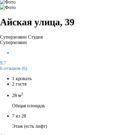
Айская улица, 39
Суперхозяин
Студия
Суперхозяин
9,7
6 отзывов
(6)
1 кровать
2 гостя
2
28 м
Общая площадь
7 из 28
Этаж (есть лифт)