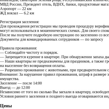
МВД России, Президент отель, ВДНХ, банки, продуктовые мага
Аэропорт — 22 км
ЖД вокзал — 6.2 км
Регистрация заселения:
Для прохождения регистрации мы проводим процедуру верификаци
могут использоваться в мошеннических схемах. Для своего спо
После вы получите подробную инструкцию по заселению со всем
Документы для командированных сотрудников — по запросу
Правила проживания:
— Соблюдайте чистоту и порядок.
— Запрещается курение в квартире. При обнаружении запаха дыма
— Наши квартиры не предназначены для праздников, а также гр
на выселение без возвращения оплаты.
— Разрешено проживание с животными, при предварительном сог
Внимание: За нарушение правил проживания, штраф в размере за
имущества.
Заселение — после 14:00
Выезд — до 12:00
Независимо от того во сколько Вы заехали в квартиру, освободит
Условия раннего заселения и позднего выезда оговариваются и
Цены