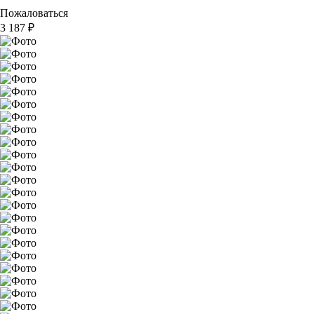
Пожаловаться
3 187
₽