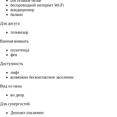
постельное бельё
беспроводной интернет Wi-Fi
кондиционер
балкон
Для досуга
телевизор
Ванная комната
полотенца
фен
Доступность
лифт
возможно бесконтактное заселение
Вид из окна
во двор
Для супергостей
Депозит отключен