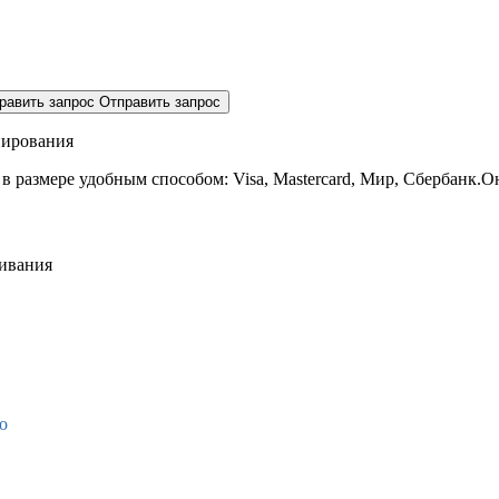
равить запрос
Отправить запрос
нирования
 в размере
удобным способом: Visa, Mastercard, Мир, Сбербанк.О
живания
о