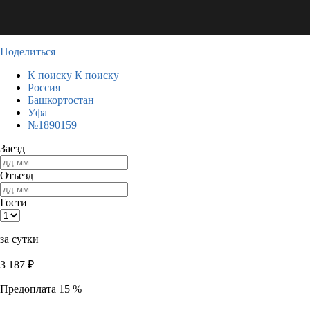
Поделиться
К поиску
К поиску
Россия
Башкортостан
Уфа
№1890159
Заезд
Отъезд
Гости
за сутки
3 187
₽
Предоплата 15 %