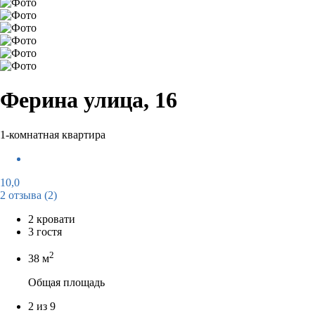
Ферина улица, 16
1-комнатная квартира
10,0
2 отзыва
(2)
2 кровати
3 гостя
2
38 м
Общая площадь
2 из 9