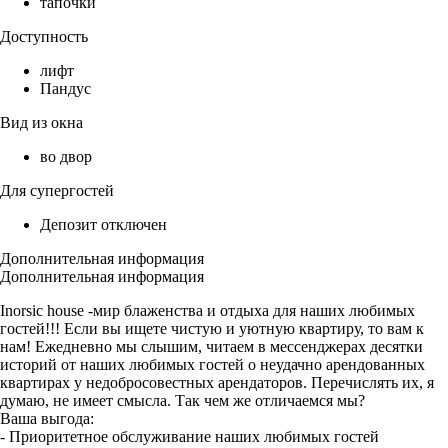
тапочки
Доступность
лифт
Пандус
Вид из окна
во двор
Для супергостей
Депозит отключен
Дополнительная информация
Дополнительная информация
Inorsic house -мир блаженства и отдыха для наших любимых
гостей!!! Если вы ищете чистую и уютную квартиру, то вам к
нам! Ежедневно мы слышим, читаем в мессенджерах десятки
историй от наших любимых гостей о неудачно арендованных
квартирах у недобросовестных арендаторов. Перечислять их, я
думаю, не имеет смысла. Так чем же отличаемся мы?
Ваша выгода:
- Приоритетное обслуживание наших любимых гостей