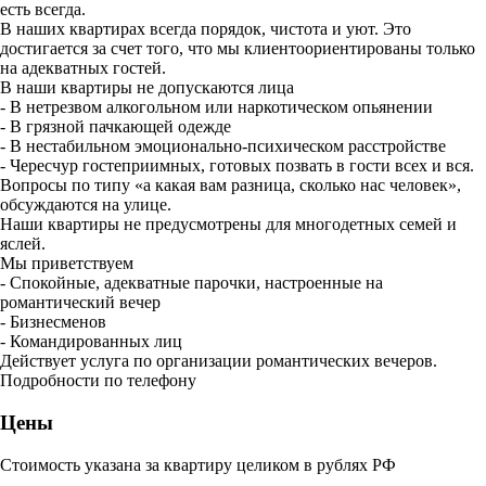
есть всегда.
В наших квартирах всегда порядок, чистота и уют. Это
достигается за счет того, что мы клиентоориентированы только
на адекватных гостей.
В наши квартиры не допускаются лица
- В нетрезвом алкогольном или наркотическом опьянении
- В грязной пачкающей одежде
- В нестабильном эмоционально-психическом расстройстве
- Чересчур гостеприимных, готовых позвать в гости всех и вся.
Вопросы по типу «а какая вам разница, сколько нас человек»,
обсуждаются на улице.
Наши квартиры не предусмотрены для многодетных семей и
яслей.
Мы приветствуем
- Спокойные, адекватные парочки, настроенные на
романтический вечер
- Бизнесменов
- Командированных лиц
Действует услуга по организации романтических вечеров.
Подробности по телефону
Цены
Стоимость указана за квартиру целиком в рублях РФ