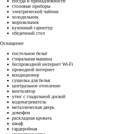
посуда и принадлежности
столовые приборы
электрический чайник
холодильник
морозильник
кухонный гарнитур
обеденный стол
Оснащение
постельное бельё
стиральная машина
беспроводной интернет Wi-Fi
проводной интернет
кондиционер
сушилка для белья
центральное отопление
вентилятор
утюг с гладильной доской
водонагреватель
металлическая дверь
домофон
раскладная кровать
шкаф
гардеробная