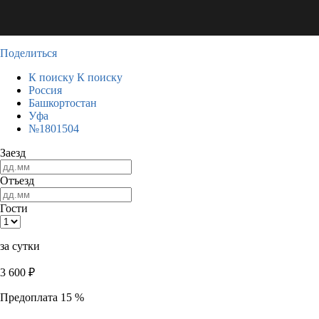
Поделиться
К поиску
К поиску
Россия
Башкортостан
Уфа
№1801504
Заезд
Отъезд
Гости
за сутки
3 600
₽
Предоплата 15 %