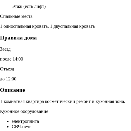
Этаж (есть лифт)
Спальные места
1 односпальная кровать, 1 двуспальная кровать
Правила дома
Заезд
после 14:00
Отъезд
до 12:00
Описание
1-комнатная квартира косметический ремонт и кухонная зона.
Кухонное оборудование
электроплита
СВЧ-печь