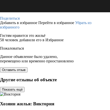
Поделиться
Добавить в избранное
Перейти в избранное
Убрать из
избранного
Гостям нравится это жильё
58 человек добавили его в Избранное
Пожаловаться
Данное объявление было удалено,
перемещено или временно приостановлено
Оставить отзыв
Другие отзывы об объекте
Показать ещё
Хозяин жилья: Виктория