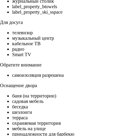
журнальный столик
label_property_btowels
label_property_ski_sspace
Для досуга
телевизор
музыкальный центр
кабельное ТВ
радио
Smart TV
Обратите внимание
самоизоляция разрешена
Оснащение двора
баня (на территории)
садовая мебель
беседка
шезлонги
терраса
охраняемая территория
мебель на улице
принадлежности для барбекю