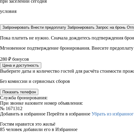
при заселении сегодня
условия
Забронировать
Внести предоплату
Забронировать
Запрос на бронь
Отп
Пока платить не нужно. Сначала дождитесь подтверждения бро
Мгновенное подтверждение бронирования. Внесите предоплату
280
₽
бонусов
Цена и доступность
Выберите даты и количество гостей для расчёта стоимости про
Без комиссии и сервисных сборов
Показать телефон
Служба бронирования:
При звонке назовите номер объявления:
№
1671312
Добавить в избранное
Перейти в избранное
Убрать из избранног
Гостям нравится это жильё
85 человек добавили его в Избранное