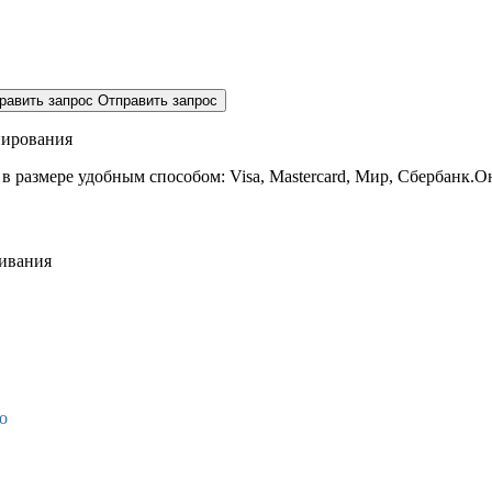
равить запрос
Отправить запрос
нирования
 в размере
удобным способом: Visa, Mastercard, Мир, Сбербанк.О
живания
о