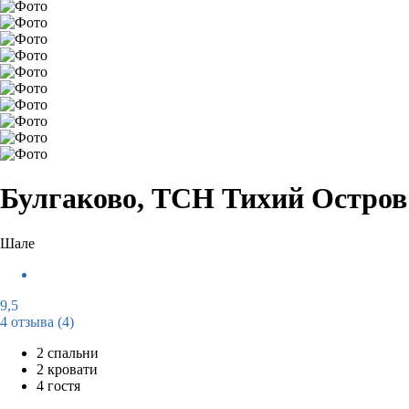
Булгаково, ТСН Тихий Остров 
Шале
9,5
4 отзыва
(4)
2 спальни
2 кровати
4 гостя