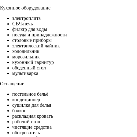
Кухонное оборудование
электроплита
СВЧ-печь
фильтр для воды
посуда и принадлежности
столовые приборы
электрический чайник
холодильник
морозильник
кухонный гарнитур
обеденный стол
мультиварка
Оснащение
постельное бельё
кондиционер
сушилка для белья
балкон
раскладная кровать
рабочий стол
чистящие средства
обогреватель