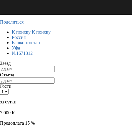
Поделиться
К поиску
К поиску
Россия
Башкортостан
Уфа
№1671312
Заезд
Отъезд
Гости
за сутки
7 000
₽
Предоплата 15 %