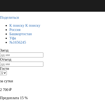
Поделиться
К поиску
К поиску
Россия
Башкортостан
Уфа
№1656245
Заезд
Отъезд
Гости
за сутки
2 700
₽
Предоплата 15 %