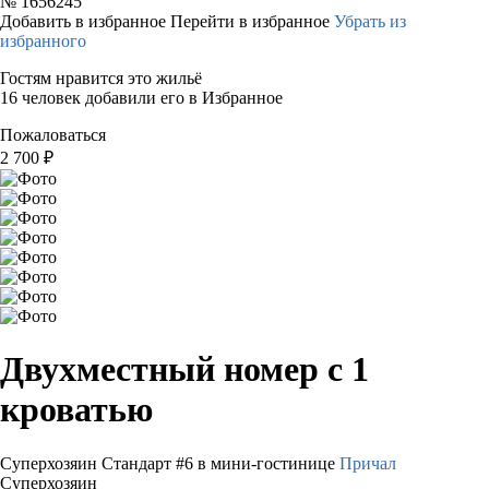
№
1656245
Добавить в избранное
Перейти в избранное
Убрать из
избранного
Гостям нравится это жильё
16 человек добавили его в Избранное
Пожаловаться
2 700
₽
Двухместный номер с 1
кроватью
Суперхозяин
Стандарт #6 в мини-гостинице
Причал
Суперхозяин