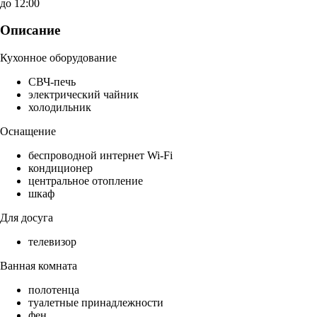
до 12:00
Описание
Кухонное оборудование
СВЧ-печь
электрический чайник
холодильник
Оснащение
беспроводной интернет Wi-Fi
кондиционер
центральное отопление
шкаф
Для досуга
телевизор
Ванная комната
полотенца
туалетные принадлежности
фен