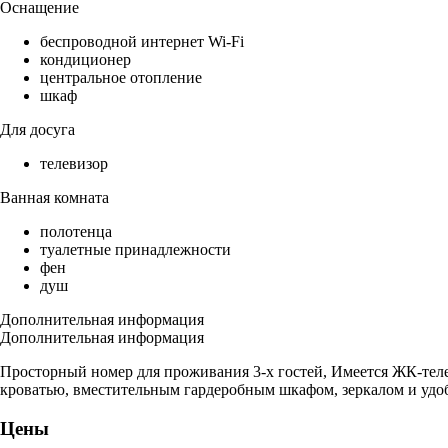
Оснащение
беспроводной интернет Wi-Fi
кондиционер
центральное отопление
шкаф
Для досуга
телевизор
Ванная комната
полотенца
туалетные принадлежности
фен
душ
Дополнительная информация
Дополнительная информация
Просторный номер для проживания 3-х гостей, Имеется ЖК-тел
кроватью, вместительным гардеробным шкафом, зеркалом и уд
Цены