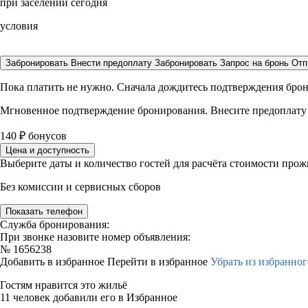
при заселении сегодня
условия
Забронировать
Внести предоплату
Забронировать
Запрос на бронь
Отп
Пока платить не нужно. Сначала дождитесь подтверждения бро
Мгновенное подтверждение бронирования. Внесите предоплату
140
₽
бонусов
Цена и доступность
Выберите даты и количество гостей для расчёта стоимости про
Без комиссии и сервисных сборов
Показать телефон
Служба бронирования:
При звонке назовите номер объявления:
№
1656238
Добавить в избранное
Перейти в избранное
Убрать из избранног
Гостям нравится это жильё
11 человек добавили его в Избранное