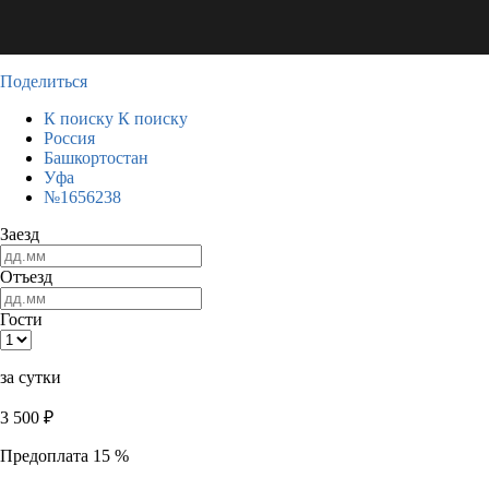
Поделиться
К поиску
К поиску
Россия
Башкортостан
Уфа
№1656238
Заезд
Отъезд
Гости
за сутки
3 500
₽
Предоплата 15 %