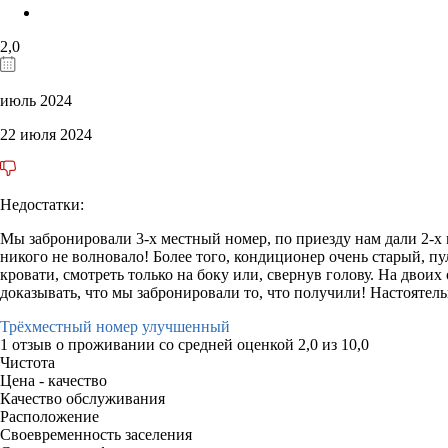
2,0
июль 2024
22 июля 2024
Недостатки:
Мы забронировали 3-х местный номер, по приезду нам дали 2-х м
никого не волновало! Более того, кондиционер очень старый, пу
кровати, смотреть только на боку или, свернув голову. На двоих
доказывать, что мы забронировали то, что получили! Настояте
Трёхместный номер улучшенный
1 отзыв
о проживании со средней оценкой
2,0
из
10,0
Чистота
Цена - качество
Качество обслуживания
Расположение
Своевременность заселения