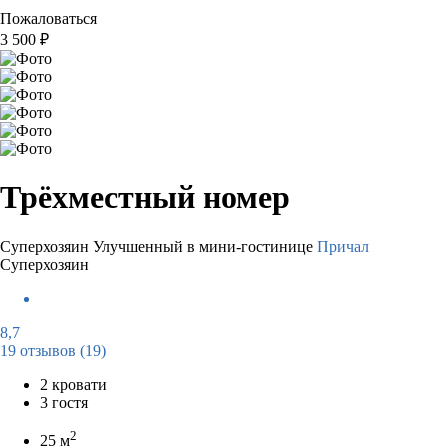
Пожаловаться
3 500
₽
Трёхместный номер
Суперхозяин
Улучшенный в мини-гостинице
Причал
Суперхозяин
8,7
19 отзывов
(19)
2 кровати
3 гостя
2
25 м