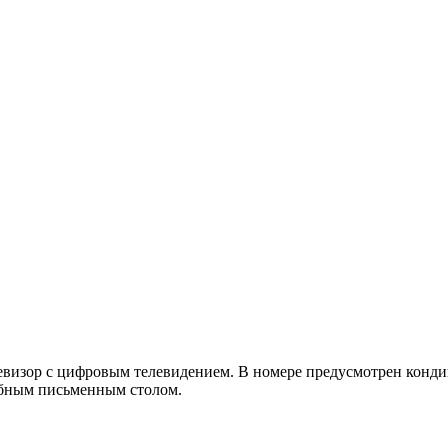
евизор с цифровым телевидением. В номере предусмотрен конди
обным письменным столом.