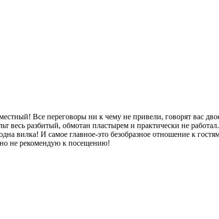
естный! Все переговоры ни к чему не привели, говорят вас двое,
льт весь разбитый, обмотан пластырем и практически не работал
 одна вилка! И самое главное-это безобразное отношение к гостям
льно не рекомендую к посещению!