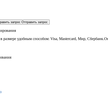
равить запрос
Отправить запрос
нирования
 в размере
удобным способом: Visa, Mastercard, Мир, Сбербанк.О
живания
о