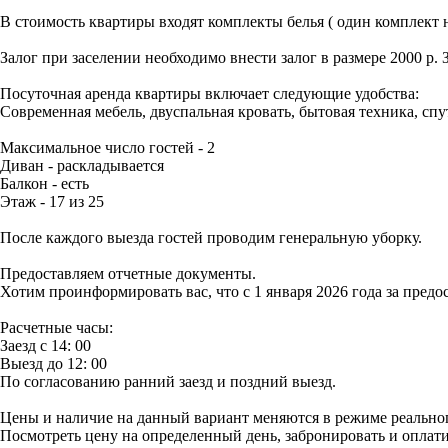
В стоимость квартиры входят комплекты белья ( один комплект н
Залог при заселении необходимо внести залог в размере 2000 р. З
Посуточная аренда квартиры включает следующие удобства:
Современная мебель, двуспальная кровать, бытовая техника, сп
Максимальное число гостей - 2
Диван - раскладывается
Балкон - есть
Этаж - 17 из 25
После каждого выезда гостей проводим генеральную уборку.
Предоставляем отчетные документы.
Хотим проинформировать вас, что с 1 января 2026 года за пред
Расчетные часы:
Заезд с 14: 00
Выезд до 12: 00
По согласованию ранний заезд и поздний выезд.
Цены и наличие на данный вариант меняются в режиме реального
Посмотреть цену на определенный день, забронировать и оплат