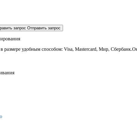
равить запрос
Отправить запрос
нирования
 в размере
удобным способом: Visa, Mastercard, Мир, Сбербанк.О
живания
о