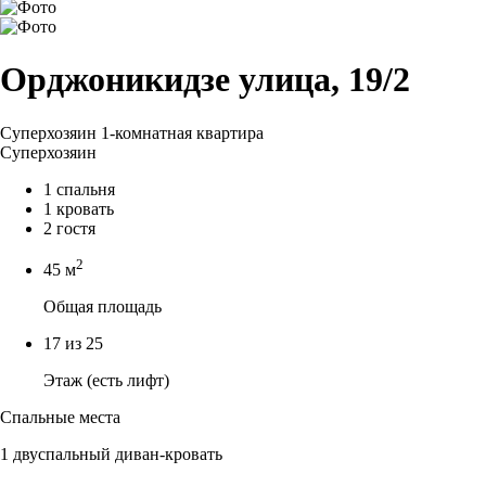
Орджоникидзе улица, 19/2
Суперхозяин
1-комнатная квартира
Суперхозяин
1 спальня
1 кровать
2 гостя
2
45 м
Общая площадь
17 из 25
Этаж (есть лифт)
Спальные места
1 двуспальный диван-кровать