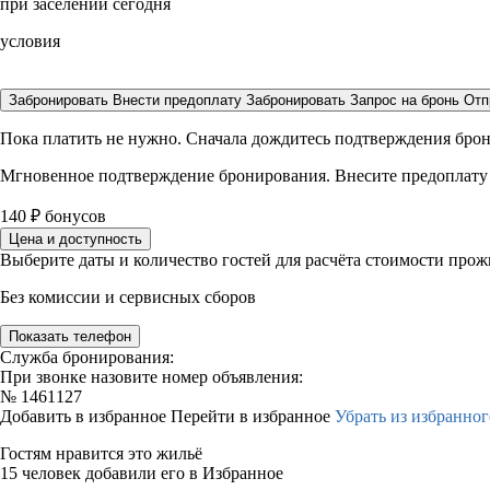
при заселении сегодня
условия
Забронировать
Внести предоплату
Забронировать
Запрос на бронь
Отп
Пока платить не нужно. Сначала дождитесь подтверждения бро
Мгновенное подтверждение бронирования. Внесите предоплату
140
₽
бонусов
Цена и доступность
Выберите даты и количество гостей для расчёта стоимости про
Без комиссии и сервисных сборов
Показать телефон
Служба бронирования:
При звонке назовите номер объявления:
№
1461127
Добавить в избранное
Перейти в избранное
Убрать из избранног
Гостям нравится это жильё
15 человек добавили его в Избранное