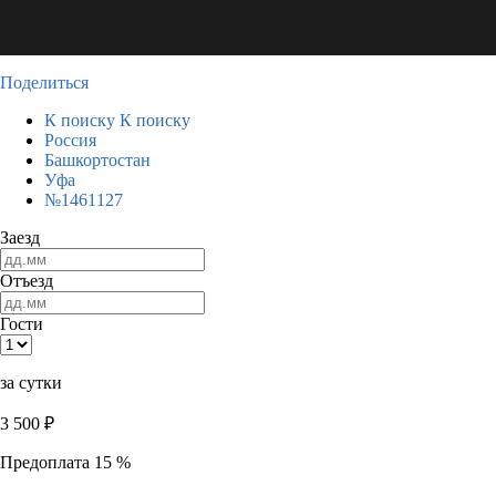
Поделиться
К поиску
К поиску
Россия
Башкортостан
Уфа
№1461127
Заезд
Отъезд
Гости
за сутки
3 500
₽
Предоплата 15 %