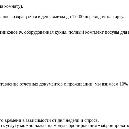
а комнату).
алог возвращается в день выезда до 17: 00 переводом на карту.
утниковое tv, оборудованная кухня, полный комплект посуды для
оставление отчетных документов о проживании, мы взимаем 10% о
 времени в зависимости от дня недели и спроса.
ить услугу можно нажав на модуль бронирования «забронировать