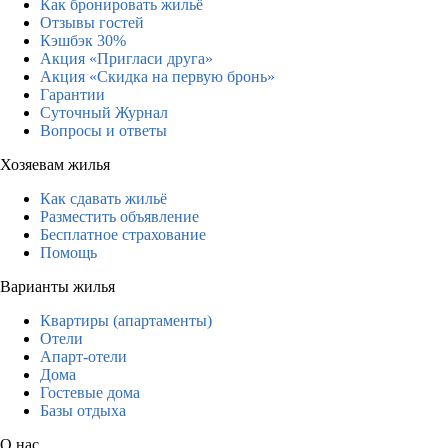
Как бронировать жильё
Отзывы гостей
Кэшбэк 30%
Акция «Пригласи друга»
Акция «Скидка на первую бронь»
Гарантии
Суточный Журнал
Вопросы и ответы
Хозяевам жилья
Как сдавать жильё
Разместить объявление
Бесплатное страхование
Помощь
Варианты жилья
Квартиры (апартаменты)
Отели
Апарт-отели
Дома
Гостевые дома
Базы отдыха
О нас