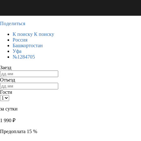
Поделиться
К поиску
К поиску
Россия
Башкортостан
Уфа
№1284705
Заезд
Отъезд
Гости
за сутки
1 990
₽
Предоплата 15 %