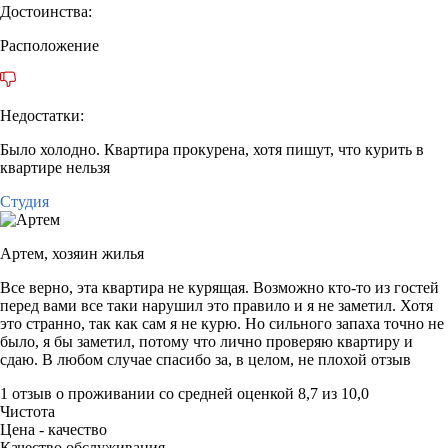
Достоинства:
Расположение
Недостатки:
Было холодно. Квартира прокурена, хотя пишут, что курить в
квартире нельзя
Студия
Артем,
хозяин жилья
Все верно, эта квартира не курящая. Возможно кто-то из гостей
перед вами все таки нарушил это правило и я не заметил. Хотя
это странно, так как сам я не курю. Но сильного запаха точно не
было, я бы заметил, потому что лично проверяю квартиру и
сдаю. В любом случае спасибо за, в целом, не плохой отзыв
1 отзыв
о проживании со средней оценкой
8,7
из
10,0
Чистота
Цена - качество
Качество обслуживания