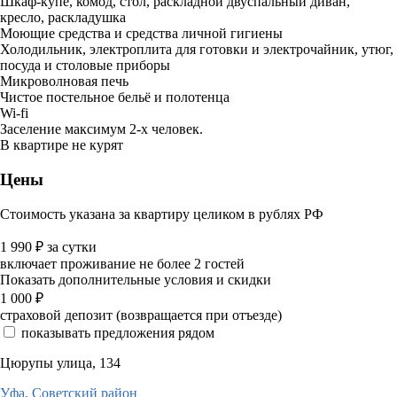
Шкаф-купе, комод, стол, раскладной двуспальный диван,
кресло, раскладушка
Моющие средства и средства личной гигиены
Холодильник, электроплита для готовки и электрочайник, утюг,
посуда и столовые приборы
Микроволновая печь
Чистое постельное бельё и полотенца
Wi-fi
Заселение максимум 2-х человек.
В квартире не курят
Цены
Стоимость указана за квартиру целиком в рублях РФ
1 990
₽
за сутки
включает проживание не более 2 гостей
Показать дополнительные условия и скидки
1 000
₽
страховой депозит (возвращается при отъезде)
показывать предложения рядом
Цюрупы улица, 134
Уфа,
Советский район