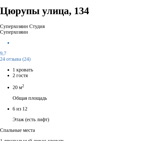
Цюрупы улица, 134
Суперхозяин
Студия
Суперхозяин
9,7
24 отзыва
(24)
1 кровать
2 гостя
2
20 м
Общая площадь
6 из 12
Этаж (есть лифт)
Спальные места
1 двуспальный диван-кровать