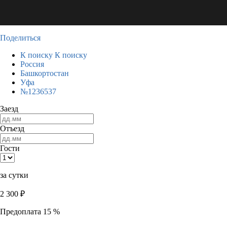
Поделиться
К поиску
К поиску
Россия
Башкортостан
Уфа
№1236537
Заезд
Отъезд
Гости
за сутки
2 300
₽
Предоплата 15 %