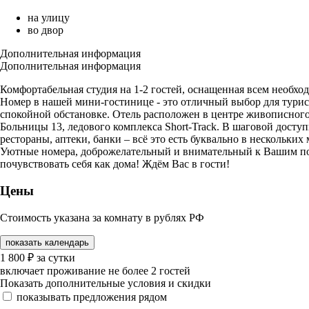
на улицу
во двор
Дополнительная информация
Дополнительная информация
Комфортабельная студия на 1-2 гостей, оснащенная всем необхо
Номер в нашей мини-гостинице - это отличный выбор для турист
спокойной обстановке. Отель расположен в центре живописного
Больницы 13, ледового комплекса Short-Track. В шаговой досту
рестораны, аптеки, банки – всё это есть буквально в нескольких
Уютные номера, доброжелательный и внимательный к Вашим поже
почувствовать себя как дома! Ждём Вас в гости!
Цены
Стоимость указана за комнату в рублях РФ
показать календарь
1 800
₽
за сутки
включает проживание не более 2 гостей
Показать дополнительные условия и скидки
показывать предложения рядом