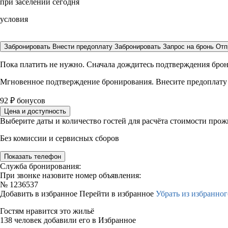
при заселении сегодня
условия
Забронировать
Внести предоплату
Забронировать
Запрос на бронь
Отп
Пока платить не нужно. Сначала дождитесь подтверждения бро
Мгновенное подтверждение бронирования. Внесите предоплату
92
₽
бонусов
Цена и доступность
Выберите даты и количество гостей для расчёта стоимости про
Без комиссии и сервисных сборов
Показать телефон
Служба бронирования:
При звонке назовите номер объявления:
№
1236537
Добавить в избранное
Перейти в избранное
Убрать из избранног
Гостям нравится это жильё
138 человек добавили его в Избранное