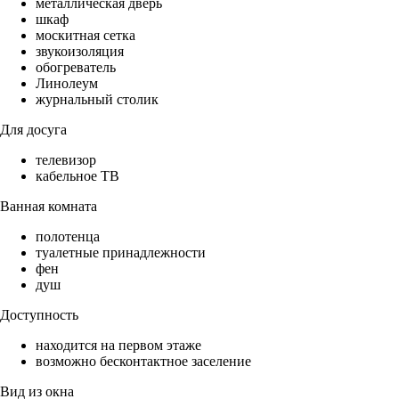
металлическая дверь
шкаф
москитная сетка
звукоизоляция
обогреватель
Линолеум
журнальный столик
Для досуга
телевизор
кабельное ТВ
Ванная комната
полотенца
туалетные принадлежности
фен
душ
Доступность
находится на первом этаже
возможно бесконтактное заселение
Вид из окна