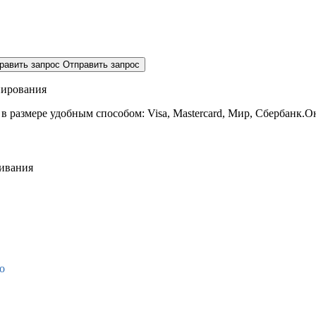
равить запрос
Отправить запрос
нирования
 в размере
удобным способом: Visa, Mastercard, Мир, Сбербанк.О
живания
о