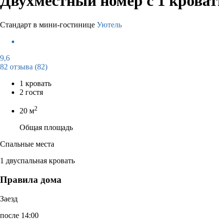
Двухместный номер с 1 крова
Стандарт в мини-гостинице
Уютель
9,6
82 отзыва
(82)
1 кровать
2 гостя
2
20 м
Общая площадь
Спальные места
1 двуспальная кровать
Правила дома
Заезд
после 14:00