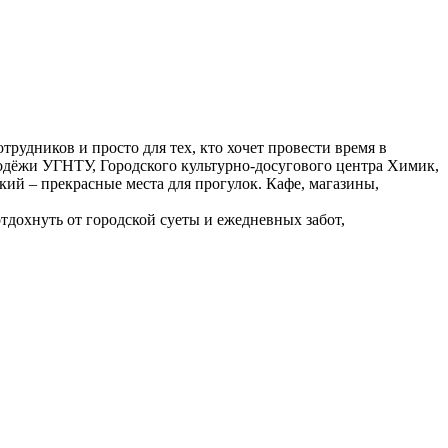
рудников и просто для тех, кто хочет провести время в
одёжи УГНТУ, Городского культурно-досугового центра Химик,
ий – прекрасные места для прогулок. Кафе, магазины,
тдохнуть от городской суеты и ежедневных забот,