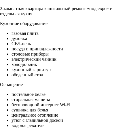
2-комнатная квартира капитальный ремонт «под евро» и
отдельная кухня.
Кухонное оборудование
газовая плита
духовка
СВЧ-печь
посуда и принадлежности
столовые приборы
электрический чайник
холодильник
кухонный гарнитур
обеденный стол
Оснащение
постельное бельё
стиральная машина
беспроводной интернет Wi-Fi
сушилка для белья
центральное отопление
утюг с гладильной доской
водонагреватель