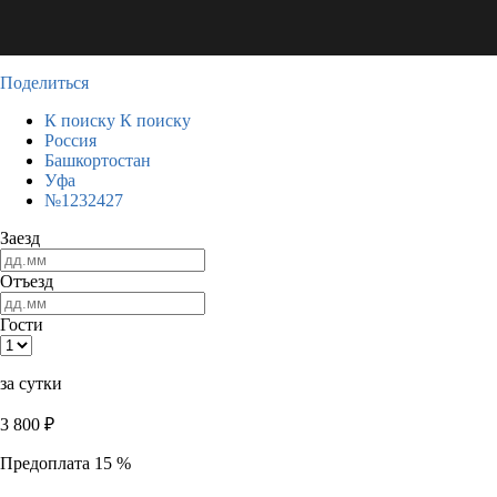
Поделиться
К поиску
К поиску
Россия
Башкортостан
Уфа
№1232427
Заезд
Отъезд
Гости
за сутки
3 800
₽
Предоплата 15 %